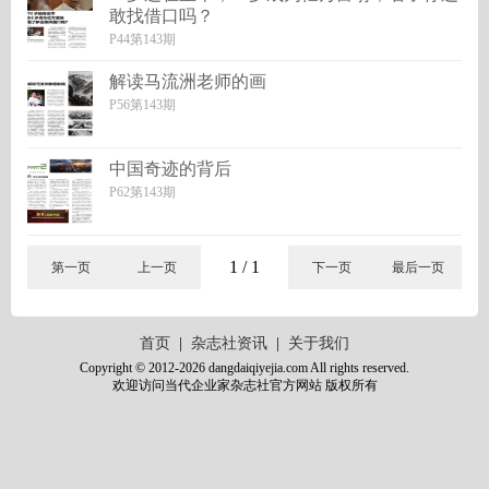
敢找借口吗？
P44第143期
解读马流洲老师的画
P56第143期
中国奇迹的背后
P62第143期
1 / 1
第一页
上一页
下一页
最后一页
共
页 总数
1
7
首页
|
杂志社资讯
|
关于我们
Copyright © 2012-2026 dangdaiqiyejia.com All rights reserved.
欢迎访问当代企业家杂志社官方网站 版权所有