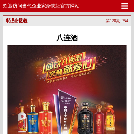
欢迎访问当代企业家杂志社官方网站
特别报道
第128期 P54
八连酒