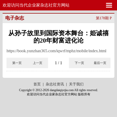
欢迎访问当代企业家杂志社官方网站
电子杂志
第178期 P
从孙子故里到国际资本舞台：姫诚禧
的20年财富进化论
https://book.yunzhan365.com/iqwrf/mphz/mobile/index.html
1 / 1
第一页
上一页
下一页
最后一页
首页
|
杂志社资讯
|
关于我们
Copyright © 2012-2026 dangdaiqiyejia.com All rights reserved.
欢迎访问当代企业家杂志社官方网站 版权所有