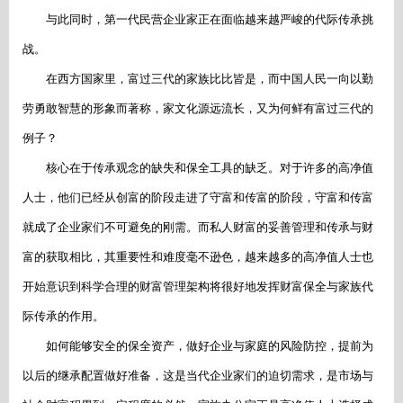
与此同时，第一代民营企业家正在面临越来越严峻的代际传承挑
战。
在西方国家里，富过三代的家族比比皆是，而中国人民一向以勤
劳勇敢智慧的形象而著称，家文化源远流长，又为何鲜有富过三代的
例子？
核心在于传承观念的缺失和保全工具的缺乏。对于许多的高净值
人士，他们已经从创富的阶段走进了守富和传富的阶段，守富和传富
就成了企业家们不可避免的刚需。而私人财富的妥善管理和传承与财
富的获取相比，其重要性和难度毫不逊色，越来越多的高净值人士也
开始意识到科学合理的财富管理架构将很好地发挥财富保全与家族代
际传承的作用。
如何能够安全的保全资产，做好企业与家庭的风险防控，提前为
以后的继承配置做好准备，这是当代企业家们的迫切需求，是市场与