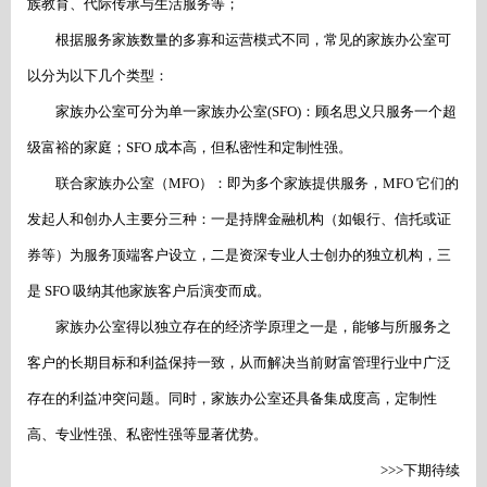
族教育、代际传承与生活服务等；
根据服务家族数量的多寡和运营模式不同，常见的家族办公室可
以分为以下几个类型：
家族办公室可分为单一家族办公室
(SFO)：顾名思义只服务一个超
级富裕的家庭；SFO 成本高，但私密性和定制性强。
联合家族办公室（
MFO）：即为多个家族提供服务，MFO 它们的
发起人和创办人主要分三种：一是持牌金融机构（如银行、信托或证
券等）为服务顶端客户设立，二是资深专业人士创办的独立机构，三
是 SFO 吸纳其他家族客户后演变而成。
家族办公室得以独立存在的经济学原理之一是，能够与所服务之
客户的长期目标和利益保持一致，从而解决当前财富管理行业中广泛
存在的利益冲突问题。同时，家族办公室还具备集成度高，定制性
高、专业性强、私密性强等显著优势。
>>>下期待续