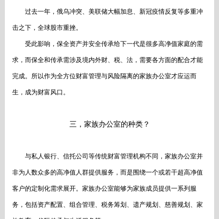
过去一年，俄乌冲突、美联储大幅加息、新冠疫情反复等多重冲
击之下，全球股市重挫。
受此影响，保全资产并安全传承给下一代是很多高净值家庭的需
求，而保全和传承需涉及境内外财、税、法，需要各方面的配合才能
完成。所以作为全方位财富管理与风险隔离的家族办公室才应运而
生，成为财富风口。
三，家族办公室的种类？
与私人银行、信托公司等传统财富管理机构不同，家族办公室并
非为人数众多的高净值人群提供服务，而是围绕一个或若干超高净值
客户的定制化需求展开。家族办公室能够为家族成员提供一系列服
务，包括资产配置、组合管理、税务筹划、遗产规划、慈善规划、家