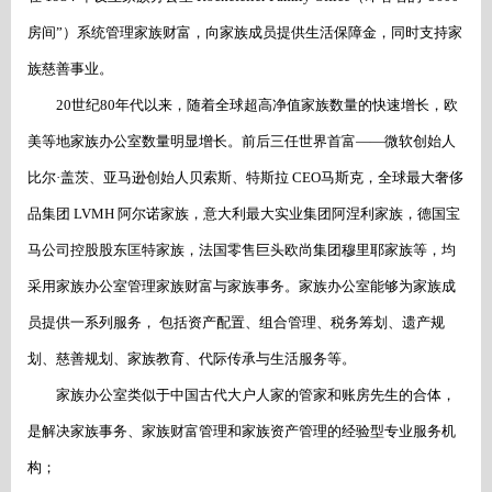
房间”）系统管理家族财富，向家族成员提供生活保障金，同时支持家
族慈善事业。
20世纪80年代以来，随着全球超高净值家族数量的快速增长，欧
美等地家族办公室数量明显增长。前后三任世界首富——微软创始人
比尔·盖茨、亚马逊创始人贝索斯、特斯拉 CEO马斯克，全球最大奢侈
品集团 LVMH 阿尔诺家族，意大利最大实业集团阿涅利家族，德国宝
马公司控股股东匡特家族，法国零售巨头欧尚集团穆里耶家族等，均
采用家族办公室管理家族财富与家族事务。家族办公室能够为家族成
员提供一系列服务， 包括资产配置、组合管理、税务筹划、遗产规
划、慈善规划、家族教育、代际传承与生活服务等。
家族办公室类似于中国古代大户人家的管家和账房先生的合体，
是解决家族事务、家族财富管理和家族资产管理的经验型专业服务机
构；