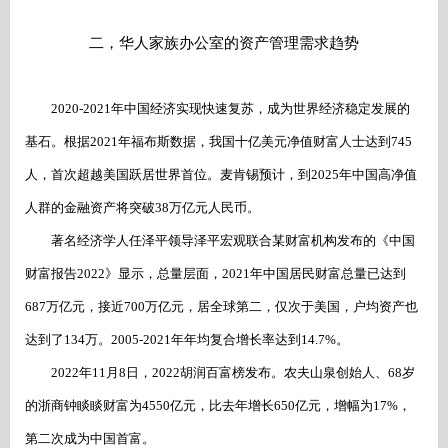
二，华人家族办公室的资产管理需求趋势
2020-2021年中国经济实现快速复苏，成为世界经济稳定发展的
基石。根据2021年福布斯数据，我国十亿美元净值财富人士达到745
人，首次超越美国跃居世界首位。麦肯锡预计，到2025年中国高净值
人群的金融资产将突破38万亿元人民币。
著名经济学人任泽平领导泽平宏观联合某财富机构发布的《中国
财富报告
2022》显示，总量层面，2021年中国居民财富总量已达到
687万亿元，接近700万亿元，居全球第二，仅次于美国，户均资产也
达到了134万。2005-2021年年均复合增长率达到14.7%。
2022年11月8日，2022胡润百富榜发布。农夫山泉创始人、68岁
的浙商钟睒睒财富为4550亿元，比去年增长650亿元，增幅为17%，
第二次成为中国首富。