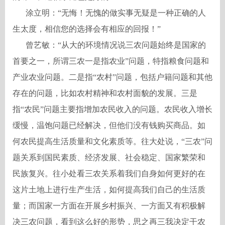
涂立明：
“无悔！无愧的做实事无疑是一种正确的人
生太度，相信您的选择会有相应的回报！”
曾艺敏：
“从大的环境情况说三农问题始终是国家的
首要之一，所谓三农一是指农业”问题，特指粮食问题和
产业农业问题。二是指“农村”问题，包括户籍问题和其他
存在的问题，比如农村精神和农村面貌的发展。三是
指“农民”问题主要指增加农民收入的问题。农民收入增长
缓慢，温饱问题已经解决，但他们没有钱购买商品。如
何农民提高生活质量和文化素质等。往大处说，“三农”问
题关系到国民素质、经济发展、社会稳定、国家繁荣和
民族复兴。往小处看三农关系着我们自身如何更好的在
这片土地上进行生产生活，如何提高我们自己的生活质
量；而国家一方面在开展乡村振兴、一方面又有积极解
决三农问题，看到这么好的形势，思之再三我决定干农