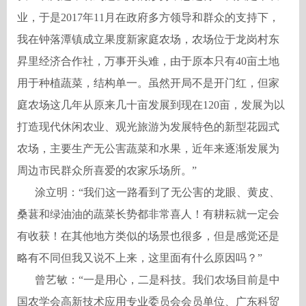
业，于是2017年11月在政府多方领导和群众的支持下，
我在钟落潭镇成立果度新家庭农场，农场位于龙岗村东
昇里经济合作社，万事开头难，由于原本只有40亩土地
用于种植蔬菜，结构单一。虽然开局不是开门红，但家
庭农场这几年从原来几十亩发展到现在120亩，发展为以
打造现代休闲农业、观光旅游为发展特色的新型花园式
农场，主要生产无公害蔬菜和水果，近年来逐渐发展为
周边市民群众所喜爱的农家乐场所。”
涂立明：
“我们这一路看到了无公害的龙眼、黄皮、
桑葚和绿油油的蔬菜长势都非常喜人！有耕耘就一定会
有收获！在其他地方类似的场景也很多，但是感觉还是
略有不同但我又说不上来，这里面有什么原因吗？”
曾艺敏：
“一是用心，二是科技。我们农场目前是中
国农学会高新技术应用专业委员会会员单位、广东科贸