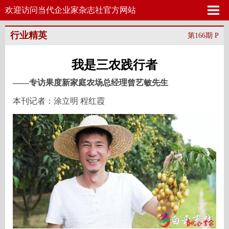
欢迎访问当代企业家杂志社官方网站
行业精英
第166期 P
我是三农践行者
——专访果度新家庭农场总经理曾艺敏先生
本刊记者：涂立明 程红霞