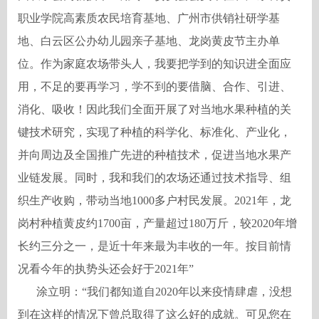
职业学院高素质农民培育基地、广州市供销社研学基
地、白云区公办幼儿园亲子基地、龙岗黄皮节主办单
位。作为家庭农场带头人，我要把学到的知识进全面应
用，不足的要再学习，学不到的要借脑、合作、引进、
消化、吸收！因此我们全面开展了对当地水果种植的关
键技术研究，实现了种植的科学化、标准化、产业化，
并向周边及全国推广先进的种植技术，促进当地水果产
业链发展。同时，我和我们的农场还通过技术指导、组
织生产收购，带动当地1000多户村民发展。2021年，龙
岗村种植黄皮约1700亩，产量超过180万斤，较2020年增
长约三分之一，是近十年来最为丰收的一年。按目前情
况看今年的执势头还会好于2021年”
涂立明：
“我们都知道自2020年以来疫情肆虐，没想
到在这样的情况下曾总取得了这么好的成就。可见您在