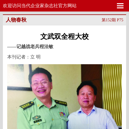
欢迎访问当代企业家杂志社官方网站
人物春秋
第152期 P75
文武双全程大校
——记越战老兵程法敏
本刊记者：立 明