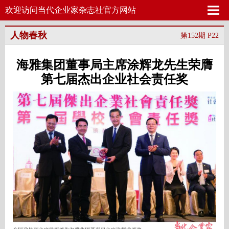
欢迎访问当代企业家杂志社官方网站
人物春秋
第152期 P22
海雅集团董事局主席涂辉龙先生荣膺
第七届杰出企业社会责任奖