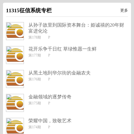
11315征信系统专栏
更多
从孙子故里到国际资本舞台：姫诚禧的20年财
富进化论
第178期 P
花开乐争千日红 草绿惟愿一生鲜
第177期 P
从黑土地到华尔街的金融农夫
第176期 P
金融领域的逐梦传奇
第175期 P
荣耀中国，致敬艺术
第174期 P