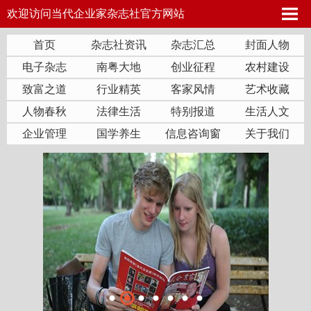
欢迎访问当代企业家杂志社官方网站
首页
杂志社资讯
杂志汇总
封面人物
电子杂志
南粤大地
创业征程
农村建设
致富之道
行业精英
客家风情
艺术收藏
人物春秋
法律生活
特别报道
生活人文
企业管理
国学养生
信息咨询窗
关于我们