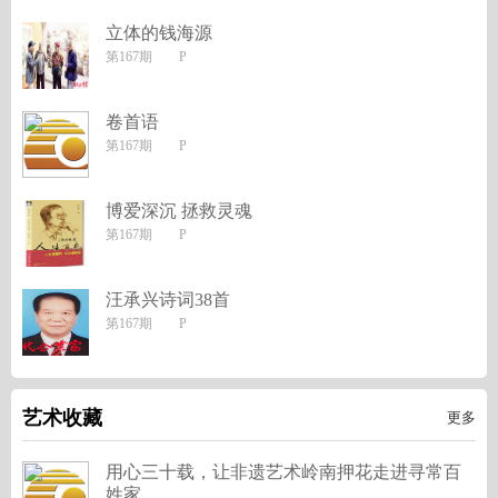
立体的钱海源
第167期 P
卷首语
第167期 P
博爱深沉 拯救灵魂
第167期 P
汪承兴诗词38首
第167期 P
艺术收藏
更多
用心三十载，让非遗艺术岭南押花走进寻常百
姓家