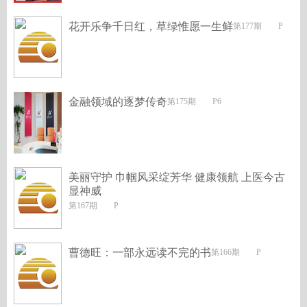
花开乐争千日红，草绿惟愿一生鲜
第177期 P
金融领域的逐梦传奇
第175期 P6
美丽守护 巾帼风采绽芳华 健康领航 上医今古
显神威
第167期 P
曹德旺：一部永远读不完的书
第166期 P