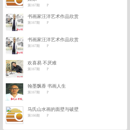
第167期 P
书画家汪洋艺术作品欣赏
第167期 P
书画家汪洋艺术作品欣赏
第167期 P
欢喜易 不厌难
第167期 P
翰墨飘香 书画人生
第167期 P
马氏山水画的面壁与破壁
第166期 P